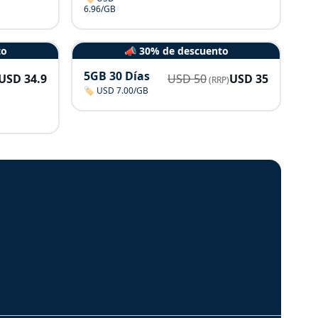
6.96/GB
to
📣 30% de descuento
5GB 30 Días
USD
34.9
USD
50
USD
35
(RRP)
🏷️ USD 7.00/GB