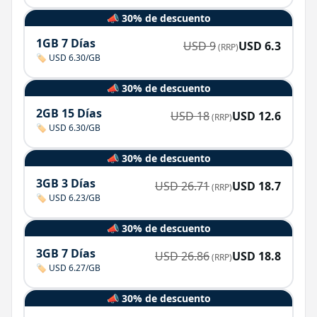
📣 30% de descuento
1GB 7 Días
USD
9
USD
6.3
(RRP)
🏷️ USD 6.30/GB
📣 30% de descuento
2GB 15 Días
USD
18
USD
12.6
(RRP)
🏷️ USD 6.30/GB
📣 30% de descuento
3GB 3 Días
USD
26.71
USD
18.7
(RRP)
🏷️ USD 6.23/GB
📣 30% de descuento
3GB 7 Días
USD
26.86
USD
18.8
(RRP)
🏷️ USD 6.27/GB
📣 30% de descuento