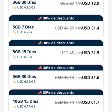
3GB 30 Días
USD
27
USD
18.9
(RRP)
🏷️ USD 6.30/GB
📣 30% de descuento
5GB 7 Días
USD
44.86
USD
31.4
(RRP)
🏷️ USD 6.28/GB
📣 30% de descuento
5GB 15 Días
USD
45
USD
31.5
(RRP)
🏷️ USD 6.30/GB
📣 30% de descuento
5GB 30 Días
USD
45.14
USD
31.6
(RRP)
🏷️ USD 6.32/GB
📣 30% de descuento
10GB 15 Días
USD
88.14
USD
61.7
(RRP)
🏷️ USD 6.17/GB