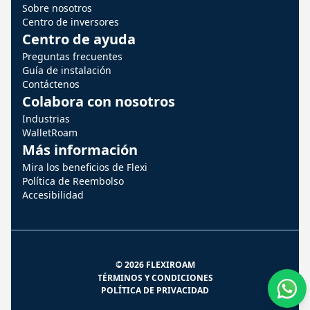
Sobre nosotros
Centro de inversores
Centro de ayuda
Preguntas frecuentes
Guía de instalación
Contáctenos
Colabora con nosotros
Industrias
WalletRoam
Más información
Mira los beneficios de Flexi
Política de Reembolso
Accesibilidad
© 2026 FLEXIROAM
TÉRMINOS Y CONDICIONES
POLÍTICA DE PRIVACIDAD