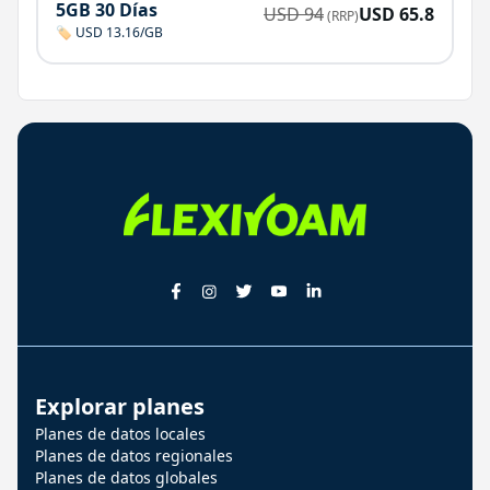
5GB 30 Días
USD
94
USD
65.8
(RRP)
🏷️ USD 13.16/GB
Explorar planes
Planes de datos locales
Planes de datos regionales
Planes de datos globales