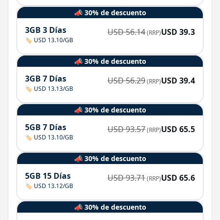
📣 30% de descuento
3GB 3 Días
USD
56.14
USD
39.3
(RRP)
🏷️ USD 13.10/GB
📣 30% de descuento
3GB 7 Días
USD
56.29
USD
39.4
(RRP)
🏷️ USD 13.13/GB
📣 30% de descuento
5GB 7 Días
USD
93.57
USD
65.5
(RRP)
🏷️ USD 13.10/GB
📣 30% de descuento
5GB 15 Días
USD
93.71
USD
65.6
(RRP)
🏷️ USD 13.12/GB
📣 30% de descuento