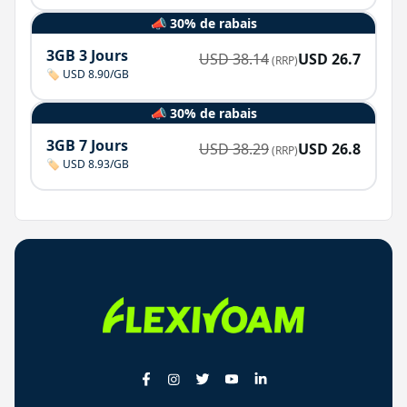
📣 30% de rabais
3GB 3 Jours
USD
38.14
USD
26.7
(RRP)
🏷️ USD 8.90/GB
📣 30% de rabais
3GB 7 Jours
USD
38.29
USD
26.8
(RRP)
🏷️ USD 8.93/GB