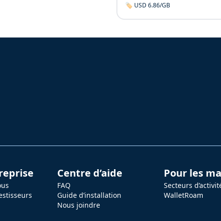
🏷️ USD 6.86/GB
reprise
Centre d’aide
Pour les m
ous
FAQ
Secteurs d’activit
estisseurs
Guide d’installation
WalletRoam
Nous joindre