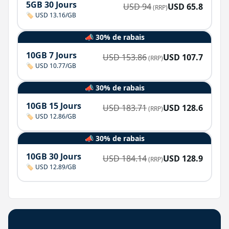
5GB 30 Jours
USD
94
USD
65.8
(RRP)
🏷️ USD 13.16/GB
📣 30% de rabais
10GB 7 Jours
USD
153.86
USD
107.7
(RRP)
🏷️ USD 10.77/GB
📣 30% de rabais
10GB 15 Jours
USD
183.71
USD
128.6
(RRP)
🏷️ USD 12.86/GB
📣 30% de rabais
10GB 30 Jours
USD
184.14
USD
128.9
(RRP)
🏷️ USD 12.89/GB