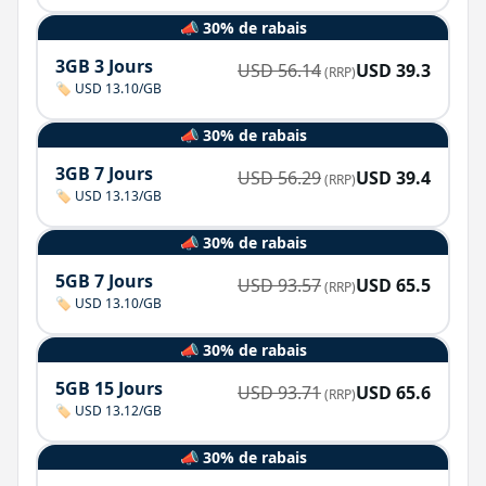
📣 30% de rabais
3GB 3 Jours
USD
56.14
USD
39.3
(RRP)
🏷️ USD 13.10/GB
📣 30% de rabais
3GB 7 Jours
USD
56.29
USD
39.4
(RRP)
🏷️ USD 13.13/GB
📣 30% de rabais
5GB 7 Jours
USD
93.57
USD
65.5
(RRP)
🏷️ USD 13.10/GB
📣 30% de rabais
5GB 15 Jours
USD
93.71
USD
65.6
(RRP)
🏷️ USD 13.12/GB
📣 30% de rabais