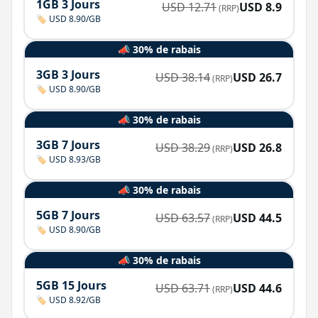
1GB 3 Jours
USD
12.71
USD
8.9
(RRP)
🏷️ USD 8.90/GB
📣 30% de rabais
3GB 3 Jours
USD
38.14
USD
26.7
(RRP)
🏷️ USD 8.90/GB
📣 30% de rabais
3GB 7 Jours
USD
38.29
USD
26.8
(RRP)
🏷️ USD 8.93/GB
📣 30% de rabais
5GB 7 Jours
USD
63.57
USD
44.5
(RRP)
🏷️ USD 8.90/GB
📣 30% de rabais
5GB 15 Jours
USD
63.71
USD
44.6
(RRP)
🏷️ USD 8.92/GB