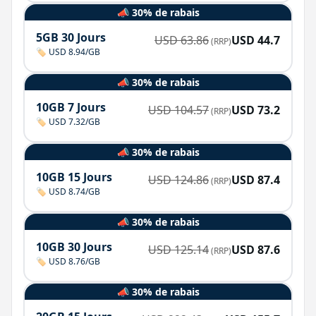
📣 30% de rabais
5GB 30 Jours
USD
63.86
USD
44.7
(RRP)
🏷️ USD 8.94/GB
📣 30% de rabais
10GB 7 Jours
USD
104.57
USD
73.2
(RRP)
🏷️ USD 7.32/GB
📣 30% de rabais
10GB 15 Jours
USD
124.86
USD
87.4
(RRP)
🏷️ USD 8.74/GB
📣 30% de rabais
10GB 30 Jours
USD
125.14
USD
87.6
(RRP)
🏷️ USD 8.76/GB
📣 30% de rabais