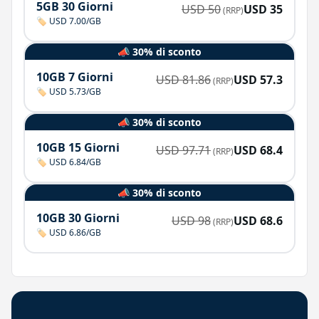
5GB 30 Giorni
USD
50
USD
35
(RRP)
🏷️ USD 7.00/GB
📣 30% di sconto
10GB 7 Giorni
USD
81.86
USD
57.3
(RRP)
🏷️ USD 5.73/GB
📣 30% di sconto
10GB 15 Giorni
USD
97.71
USD
68.4
(RRP)
🏷️ USD 6.84/GB
📣 30% di sconto
10GB 30 Giorni
USD
98
USD
68.6
(RRP)
🏷️ USD 6.86/GB