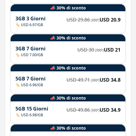
📣 30% di sconto
3GB 3 Giorni
USD
29.86
USD
20.9
(RRP)
🏷️ USD 6.97/GB
📣 30% di sconto
3GB 7 Giorni
USD
30
USD
21
(RRP)
🏷️ USD 7.00/GB
📣 30% di sconto
5GB 7 Giorni
USD
49.71
USD
34.8
(RRP)
🏷️ USD 6.96/GB
📣 30% di sconto
5GB 15 Giorni
USD
49.86
USD
34.9
(RRP)
🏷️ USD 6.98/GB
📣 30% di sconto