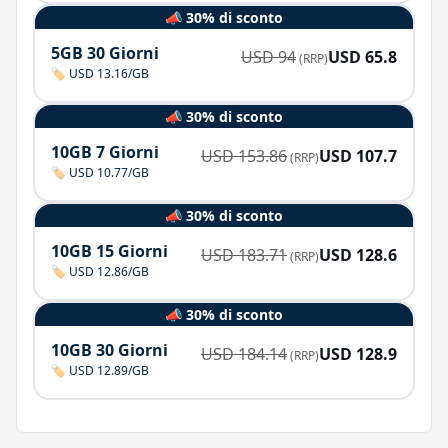
📣 30% di sconto
5GB 30 Giorni
USD
94
USD
65.8
(RRP)
🏷️ USD 13.16/GB
📣 30% di sconto
10GB 7 Giorni
USD
153.86
USD
107.7
(RRP)
🏷️ USD 10.77/GB
📣 30% di sconto
10GB 15 Giorni
USD
183.71
USD
128.6
(RRP)
🏷️ USD 12.86/GB
📣 30% di sconto
10GB 30 Giorni
USD
184.14
USD
128.9
(RRP)
🏷️ USD 12.89/GB