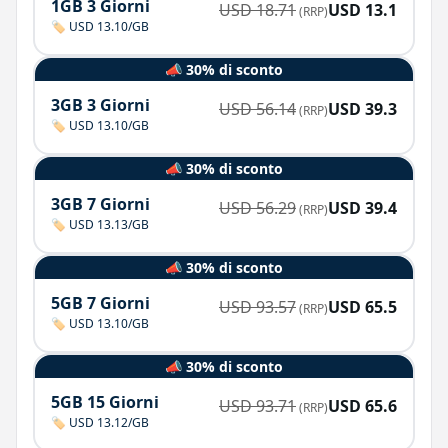
1GB 3 Giorni
USD
18.71
USD
13.1
(RRP)
🏷️ USD 13.10/GB
📣 30% di sconto
3GB 3 Giorni
USD
56.14
USD
39.3
(RRP)
🏷️ USD 13.10/GB
📣 30% di sconto
3GB 7 Giorni
USD
56.29
USD
39.4
(RRP)
🏷️ USD 13.13/GB
📣 30% di sconto
5GB 7 Giorni
USD
93.57
USD
65.5
(RRP)
🏷️ USD 13.10/GB
📣 30% di sconto
5GB 15 Giorni
USD
93.71
USD
65.6
(RRP)
🏷️ USD 13.12/GB