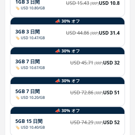
1GB 3 日間
USD
15.43
USD
10.8
(RRP)
🏷️ USD 10.80/GB
📣 30% オフ
3GB 3 日間
USD
44.86
USD
31.4
(RRP)
🏷️ USD 10.47/GB
📣 30% オフ
3GB 7 日間
USD
45.71
USD
32
(RRP)
🏷️ USD 10.67/GB
📣 30% オフ
5GB 7 日間
USD
72.86
USD
51
(RRP)
🏷️ USD 10.20/GB
📣 30% オフ
5GB 15 日間
USD
74.29
USD
52
(RRP)
🏷️ USD 10.40/GB