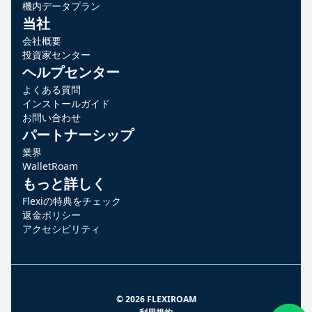
機内データプラン
当社
会社概要
投資家センター
ヘルプセンター
よくある質問
インストールガイド
お問い合わせ
パートナーシップ
業界
WalletRoam
もっと詳しく
Flexiの特典をチェック
返金ポリシー
アクセシビリティ
© 2026 FLEXIROAM