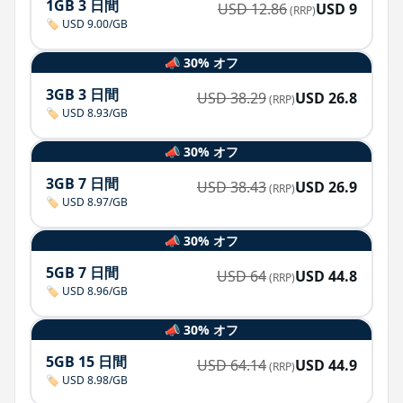
1GB 3 日間
USD
12.86
USD
9
(RRP)
🏷️ USD 9.00/GB
📣 30% オフ
3GB 3 日間
USD
38.29
USD
26.8
(RRP)
🏷️ USD 8.93/GB
📣 30% オフ
3GB 7 日間
USD
38.43
USD
26.9
(RRP)
🏷️ USD 8.97/GB
📣 30% オフ
5GB 7 日間
USD
64
USD
44.8
(RRP)
🏷️ USD 8.96/GB
📣 30% オフ
5GB 15 日間
USD
64.14
USD
44.9
(RRP)
🏷️ USD 8.98/GB