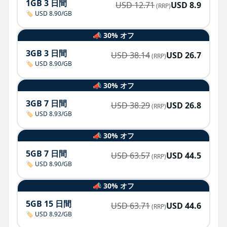
1GB 3 日間
USD
12.71
USD
8.9
(RRP)
🏷️ USD 8.90/GB
📣 30% オフ
3GB 3 日間
USD
38.14
USD
26.7
(RRP)
🏷️ USD 8.90/GB
📣 30% オフ
3GB 7 日間
USD
38.29
USD
26.8
(RRP)
🏷️ USD 8.93/GB
📣 30% オフ
5GB 7 日間
USD
63.57
USD
44.5
(RRP)
🏷️ USD 8.90/GB
📣 30% オフ
5GB 15 日間
USD
63.71
USD
44.6
(RRP)
🏷️ USD 8.92/GB