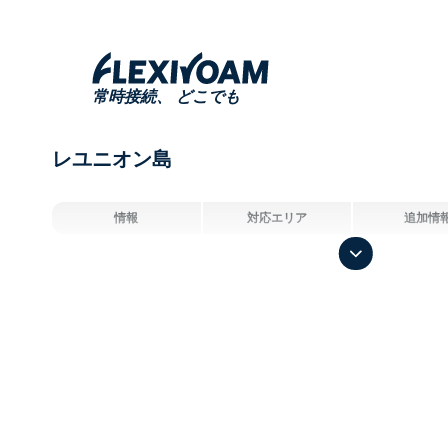
常時接続、
どこでも
レユニオン島
情報
対応エリア
追加情