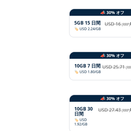
📣 30% オフ
5GB 15 日間
USD
16
(RRP)
🏷️ USD 2.24/GB
📣 30% オフ
10GB 7 日間
USD
25.71
(RR
🏷️ USD 1.80/GB
📣 30% オフ
10GB 30
USD
27.43
(RRP)
日間
🏷️ USD
1.92/GB