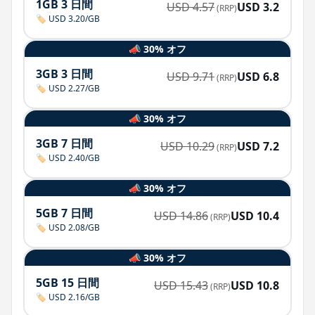
1GB 3 日間
USD
4.57
USD
3.2
(RRP)
🏷️ USD 3.20/GB
📣 30% オフ
3GB 3 日間
USD
9.71
USD
6.8
(RRP)
🏷️ USD 2.27/GB
📣 30% オフ
3GB 7 日間
USD
10.29
USD
7.2
(RRP)
🏷️ USD 2.40/GB
📣 30% オフ
5GB 7 日間
USD
14.86
USD
10.4
(RRP)
🏷️ USD 2.08/GB
📣 30% オフ
5GB 15 日間
USD
15.43
USD
10.8
(RRP)
🏷️ USD 2.16/GB