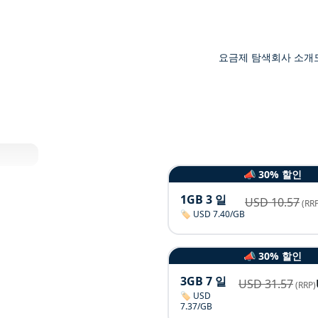
요금제 탐색
회사 소개
📣 30% 할인
1GB 3 일
USD
10.57
(RRP
🏷️ USD 7.40/GB
📣 30% 할인
3GB 7 일
USD
31.57
(RRP)
🏷️ USD
7.37/GB