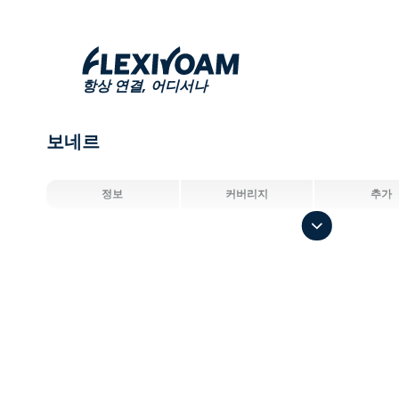
항상 연결,
어디서나
보네르
정보
커버리지
추가