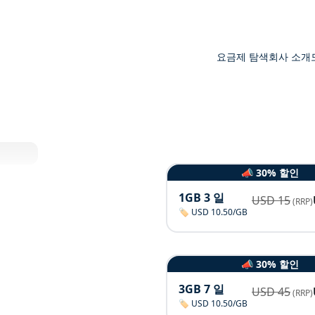
요금제 탐색
회사 소개
📣 30% 할인
1GB 3 일
USD
15
(RRP)
🏷️ USD 10.50/GB
📣 30% 할인
3GB 7 일
USD
45
(RRP)
🏷️ USD 10.50/GB