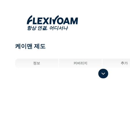
항상 연결,
어디서나
케이맨 제도
정보
커버리지
추가