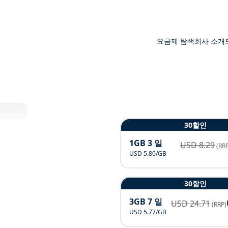
요금제 탐색
회사 소개
30할인
1GB 3 일
USD
8.29
(RRP
USD 5.80/GB
30할인
3GB 7 일
USD
24.71
(RRP)
USD 5.77/GB