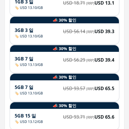
1GB 3 일
USD
18.71
USD
13.1
(RRP)
🏷️ USD 13.10/GB
📣 30% 할인
3GB 3 일
USD
56.14
USD
39.3
(RRP)
🏷️ USD 13.10/GB
📣 30% 할인
3GB 7 일
USD
56.29
USD
39.4
(RRP)
🏷️ USD 13.13/GB
📣 30% 할인
5GB 7 일
USD
93.57
USD
65.5
(RRP)
🏷️ USD 13.10/GB
📣 30% 할인
5GB 15 일
USD
93.71
USD
65.6
(RRP)
🏷️ USD 13.12/GB