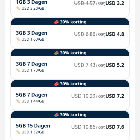
1GB 3 Dagen
USD
4.57
USD
3.2
(RRP)
🏷️ USD 3.20/GB
📣 30% korting
3GB 3 Dagen
USD
6.86
USD
4.8
(RRP)
🏷️ USD 1.60/GB
📣 30% korting
3GB 7 Dagen
USD
7.43
USD
5.2
(RRP)
🏷️ USD 1.73/GB
📣 30% korting
5GB 7 Dagen
USD
10.29
USD
7.2
(RRP)
🏷️ USD 1.44/GB
📣 30% korting
5GB 15 Dagen
USD
10.86
USD
7.6
(RRP)
🏷️ USD 1.52/GB