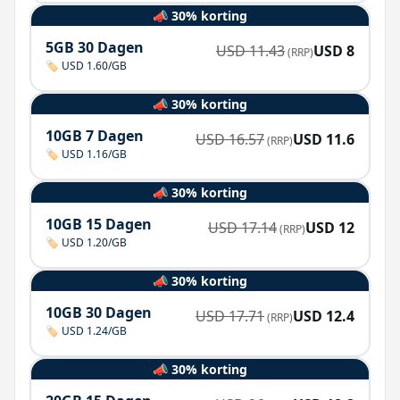
📣 30% korting
5GB 30 Dagen
USD
11.43
USD
8
(RRP)
🏷️ USD 1.60/GB
📣 30% korting
10GB 7 Dagen
USD
16.57
USD
11.6
(RRP)
🏷️ USD 1.16/GB
📣 30% korting
10GB 15 Dagen
USD
17.14
USD
12
(RRP)
🏷️ USD 1.20/GB
📣 30% korting
10GB 30 Dagen
USD
17.71
USD
12.4
(RRP)
🏷️ USD 1.24/GB
📣 30% korting