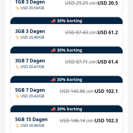
1GB 3 Dagen
USD
29.29
USD
20.5
(RRP)
🏷️ USD 20.50/GB
📣 30% korting
3GB 3 Dagen
USD
87.43
USD
61.2
(RRP)
🏷️ USD 20.40/GB
📣 30% korting
3GB 7 Dagen
USD
87.71
USD
61.4
(RRP)
🏷️ USD 20.47/GB
📣 30% korting
5GB 7 Dagen
USD
145.86
USD
102.1
(RRP)
🏷️ USD 20.42/GB
📣 30% korting
5GB 15 Dagen
USD
146.14
USD
102.3
(RRP)
🏷️ USD 20.46/GB