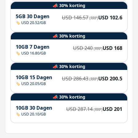
📣 30% korting
5GB 30 Dagen
USD
146.57
USD
102.6
(RRP)
🏷️ USD 20.52/GB
📣 30% korting
10GB 7 Dagen
USD
240
USD
168
(RRP)
🏷️ USD 16.80/GB
📣 30% korting
10GB 15 Dagen
USD
286.43
USD
200.5
(RRP)
🏷️ USD 20.05/GB
📣 30% korting
10GB 30 Dagen
USD
287.14
USD
201
(RRP)
🏷️ USD 20.10/GB