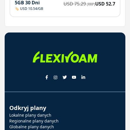
5GB 30 Dni
USD
75.29
USD
52.7
(RRP)
🏷️ USD 10.54/GB
Odkryj plany
Lokalne plany danych
Regionalne plany danych
Globalne plany danych