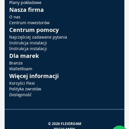
Plany pokładowe
Nasza firma
O nas
Centrum inwestorów
Centrum pomocy
Najczęściej zadawane pytania
Instrukcja instalacji
Instrukcja instalacji
Dla marek
Branże
WalletRoam
Więcej informacji
Korzyści Flexi
Polityka zwrotów
Dostępność
© 2026 FLEXIROAM