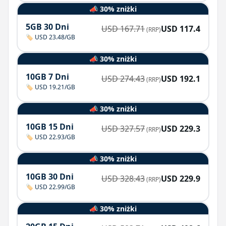
📣 30% zniżki
5GB 30 Dni
USD
167.71
USD
117.4
(RRP)
🏷️ USD 23.48/GB
📣 30% zniżki
10GB 7 Dni
USD
274.43
USD
192.1
(RRP)
🏷️ USD 19.21/GB
📣 30% zniżki
10GB 15 Dni
USD
327.57
USD
229.3
(RRP)
🏷️ USD 22.93/GB
📣 30% zniżki
10GB 30 Dni
USD
328.43
USD
229.9
(RRP)
🏷️ USD 22.99/GB
📣 30% zniżki