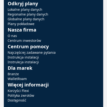
Odkryj plany
Lokalne plany danych
Regionalne plany danych
Globalne plany danych
Plany pokładowe
Nasza firma
O nas
Centrum inwestorów
Centrum pomocy
Najczęściej zadawane pytania
Instrukcja instalacji
Instrukcja instalacji
Dla marek
Branże
WalletRoam
Więcej informacji
Korzyści Flexi
Polityka zwrotów
Dostępność