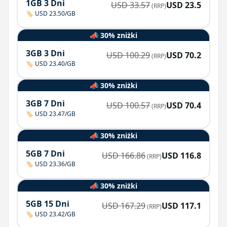
1GB 3 Dni
USD
33.57
USD
23.5
(RRP)
🏷️ USD 23.50/GB
📣 30% zniżki
3GB 3 Dni
USD
100.29
USD
70.2
(RRP)
🏷️ USD 23.40/GB
📣 30% zniżki
3GB 7 Dni
USD
100.57
USD
70.4
(RRP)
🏷️ USD 23.47/GB
📣 30% zniżki
5GB 7 Dni
USD
166.86
USD
116.8
(RRP)
🏷️ USD 23.36/GB
📣 30% zniżki
5GB 15 Dni
USD
167.29
USD
117.1
(RRP)
🏷️ USD 23.42/GB