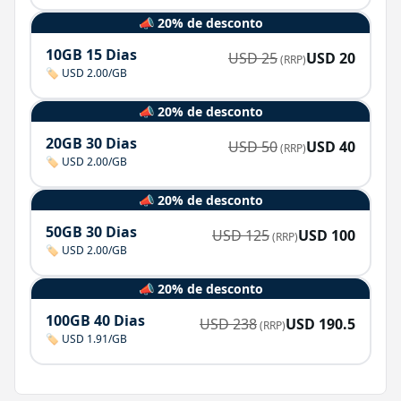
📣 20% de desconto
10GB 15 Dias
USD
25
USD
20
(RRP)
🏷️ USD 2.00/GB
📣 20% de desconto
20GB 30 Dias
USD
50
USD
40
(RRP)
🏷️ USD 2.00/GB
📣 20% de desconto
50GB 30 Dias
USD
125
USD
100
(RRP)
🏷️ USD 2.00/GB
📣 20% de desconto
100GB 40 Dias
USD
238
USD
190.5
(RRP)
🏷️ USD 1.91/GB