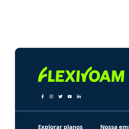
Explorar planos
Nossa em