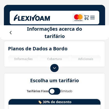
Informações acerca do
Explore planos
tarifário
A nossa empresa
Centro de ajuda
Planos de Dados a Bordo
Para marcas
Sobre nós
Login
Centro do investidor
Informações
Cobertura
Adicionais
Soluções IoT
Escolha um tarifário
Tarifários Fixos
Ilimitado
🏷️ 30% de desconto