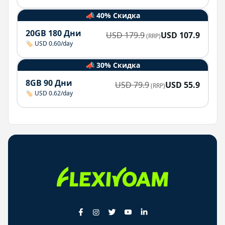
📣 40% Скидка
20GB 180 Дни
USD
179.9
USD
107.9
(RRP)
🏷️ USD 0.60/day
📣 30% Скидка
8GB 90 Дни
USD
79.9
USD
55.9
(RRP)
🏷️ USD 0.62/day