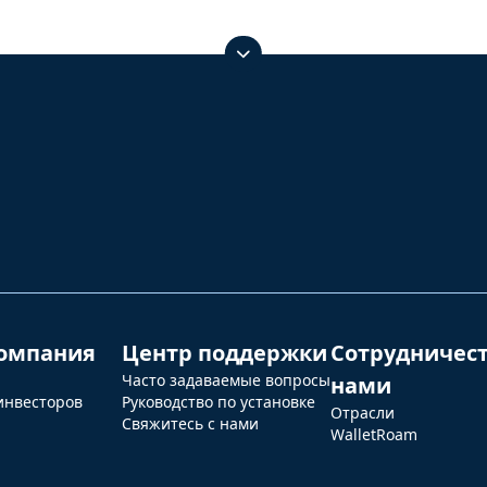
омпания
Центр поддержки
Сотрудничест
Часто задаваемые вопросы
нами
инвесторов
Руководство по установке
Отрасли
Свяжитесь с нами
WalletRoam