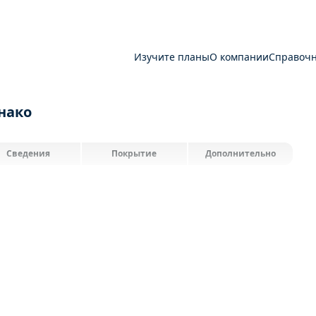
Изучите планы
О компании
Справоч
нако
Сведения
Покрытие
Дополнительно