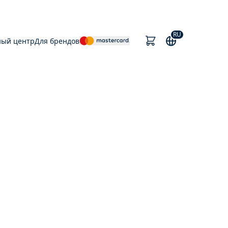
RU
ный центр
Для брендов