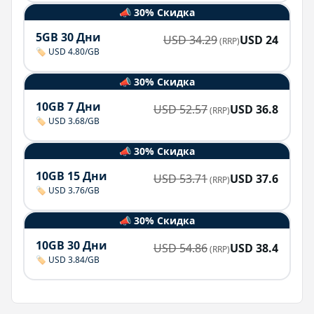
📣 30% Скидка
5GB 30 Дни
USD
34.29
USD
24
(RRP)
🏷️ USD 4.80/GB
📣 30% Скидка
10GB 7 Дни
USD
52.57
USD
36.8
(RRP)
🏷️ USD 3.68/GB
📣 30% Скидка
10GB 15 Дни
USD
53.71
USD
37.6
(RRP)
🏷️ USD 3.76/GB
📣 30% Скидка
10GB 30 Дни
USD
54.86
USD
38.4
(RRP)
🏷️ USD 3.84/GB