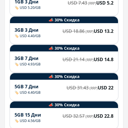
1GB 3 Дни
USD
7.43
USD
5.2
(RRP)
🏷️ USD 5.20/GB
📣 30% Скидка
3GB 3 Дни
USD
18.86
USD
13.2
(RRP)
🏷️ USD 4.40/GB
📣 30% Скидка
3GB 7 Дни
USD
21.14
USD
14.8
(RRP)
🏷️ USD 4.93/GB
📣 30% Скидка
5GB 7 Дни
USD
31.43
USD
22
(RRP)
🏷️ USD 4.40/GB
📣 30% Скидка
5GB 15 Дни
USD
32.57
USD
22.8
(RRP)
🏷️ USD 4.56/GB