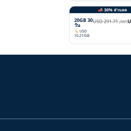
📣 30% ส่วนลด
20GB 30
USD
291.71
(RRP)
วัน
🏷️ USD
10.21/GB