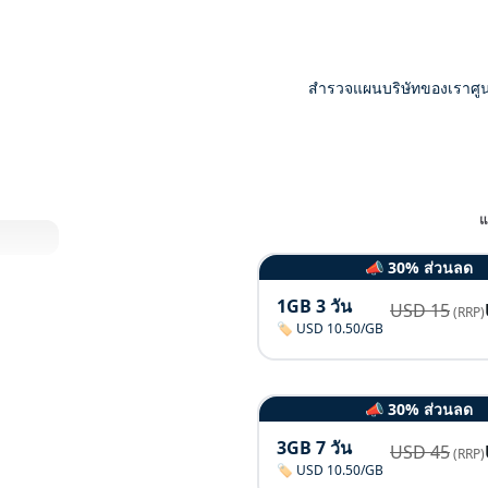
สำรวจแผน
บริษัทของเรา
ศู
แ
📣 30% ส่วนลด
1GB 3 วัน
USD
15
(RRP)
🏷️ USD 10.50/GB
📣 30% ส่วนลด
3GB 7 วัน
USD
45
(RRP)
🏷️ USD 10.50/GB