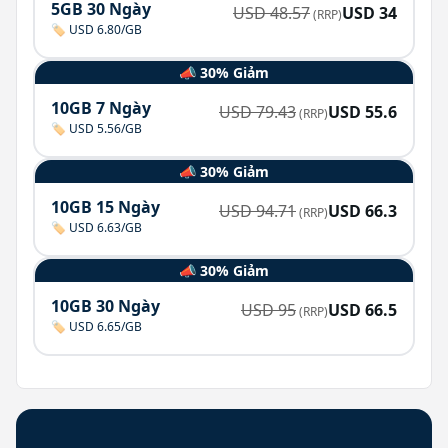
5GB 30 Ngày
USD
48.57
USD
34
(RRP)
🏷️ USD 6.80/GB
📣 30% Giảm
10GB 7 Ngày
USD
79.43
USD
55.6
(RRP)
🏷️ USD 5.56/GB
📣 30% Giảm
10GB 15 Ngày
USD
94.71
USD
66.3
(RRP)
🏷️ USD 6.63/GB
📣 30% Giảm
10GB 30 Ngày
USD
95
USD
66.5
(RRP)
🏷️ USD 6.65/GB