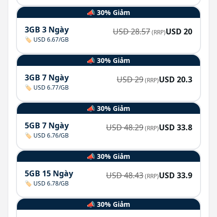
📣 30% Giảm
3GB 3 Ngày
USD
28.57
USD
20
(RRP)
🏷️ USD 6.67/GB
📣 30% Giảm
3GB 7 Ngày
USD
29
USD
20.3
(RRP)
🏷️ USD 6.77/GB
📣 30% Giảm
5GB 7 Ngày
USD
48.29
USD
33.8
(RRP)
🏷️ USD 6.76/GB
📣 30% Giảm
5GB 15 Ngày
USD
48.43
USD
33.9
(RRP)
🏷️ USD 6.78/GB
📣 30% Giảm