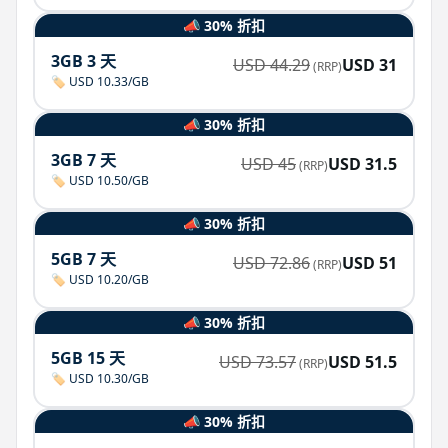
📣 30% 折扣
3GB 3 天
USD
44.29
USD
31
(RRP)
🏷️ USD 10.33/GB
📣 30% 折扣
3GB 7 天
USD
45
USD
31.5
(RRP)
🏷️ USD 10.50/GB
📣 30% 折扣
5GB 7 天
USD
72.86
USD
51
(RRP)
🏷️ USD 10.20/GB
📣 30% 折扣
5GB 15 天
USD
73.57
USD
51.5
(RRP)
🏷️ USD 10.30/GB
📣 30% 折扣