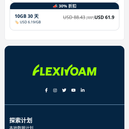
📣 30% 折扣
10GB 30 天
USD
88.43
USD
61.9
(RRP)
🏷️ USD 6.19/GB
探索计划
本地数据计划