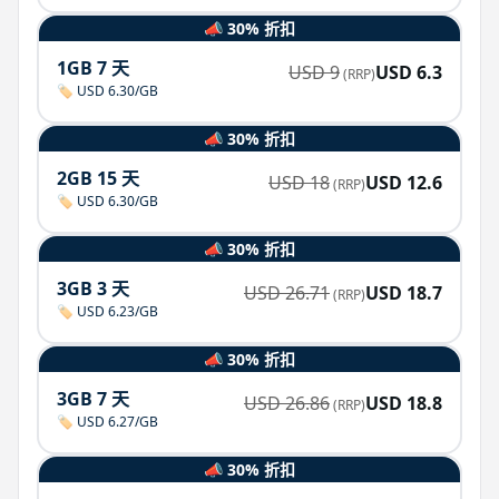
📣 30% 折扣
1GB 7 天
USD
9
USD
6.3
(RRP)
🏷️ USD 6.30/GB
📣 30% 折扣
2GB 15 天
USD
18
USD
12.6
(RRP)
🏷️ USD 6.30/GB
📣 30% 折扣
3GB 3 天
USD
26.71
USD
18.7
(RRP)
🏷️ USD 6.23/GB
📣 30% 折扣
3GB 7 天
USD
26.86
USD
18.8
(RRP)
🏷️ USD 6.27/GB
📣 30% 折扣