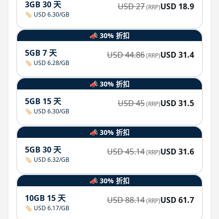
3GB 30 天
USD
27
USD
18.9
(RRP)
🏷️ USD 6.30/GB
📣 30% 折扣
5GB 7 天
USD
44.86
USD
31.4
(RRP)
🏷️ USD 6.28/GB
📣 30% 折扣
5GB 15 天
USD
45
USD
31.5
(RRP)
🏷️ USD 6.30/GB
📣 30% 折扣
5GB 30 天
USD
45.14
USD
31.6
(RRP)
🏷️ USD 6.32/GB
📣 30% 折扣
10GB 15 天
USD
88.14
USD
61.7
(RRP)
🏷️ USD 6.17/GB