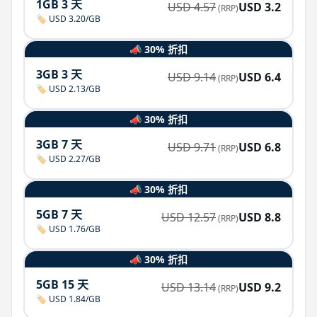
1GB 3 天
USD
4.57
USD
3.2
(RRP)
🏷️ USD 3.20/GB
📣 30% 折扣
3GB 3 天
USD
9.14
USD
6.4
(RRP)
🏷️ USD 2.13/GB
📣 30% 折扣
3GB 7 天
USD
9.71
USD
6.8
(RRP)
🏷️ USD 2.27/GB
📣 30% 折扣
5GB 7 天
USD
12.57
USD
8.8
(RRP)
🏷️ USD 1.76/GB
📣 30% 折扣
5GB 15 天
USD
13.14
USD
9.2
(RRP)
🏷️ USD 1.84/GB