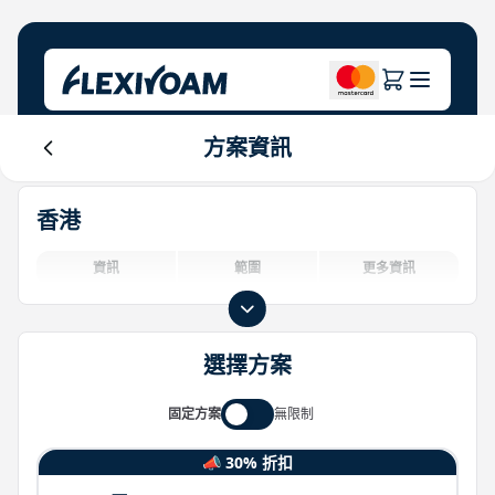
方案資訊
探索計畫
關於公司
幫助中心
香港
品牌專區
關於我們
Login
投資者中心
資訊
範圍
更多資訊
物聯網解決方案
選擇方案
固定方案
無限制
📣 30% 折扣