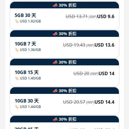
📣 30% 折扣
5GB 30 天
USD
13.71
USD
9.6
(RRP)
🏷️ USD 1.92/GB
📣 30% 折扣
10GB 7 天
USD
19.43
USD
13.6
(RRP)
🏷️ USD 1.36/GB
📣 30% 折扣
10GB 15 天
USD
20
USD
14
(RRP)
🏷️ USD 1.40/GB
📣 30% 折扣
10GB 30 天
USD
20.57
USD
14.4
(RRP)
🏷️ USD 1.44/GB
📣 30% 折扣