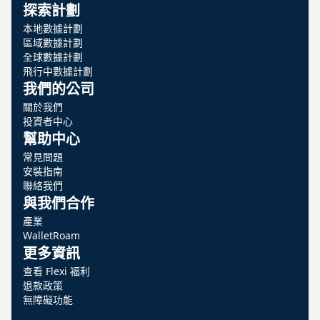
探索計劃
本地數據計劃
區域數據計劃
全球數據計劃
飛行中數據計劃
我們的公司
關於我們
投資者中心
幫助中心
常見問題
安裝指南
聯絡我們
與我們合作
產業
WalletRoam
更多資訊
查看 Flexi 福利
退款政策
無障礙功能