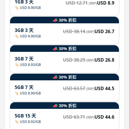
1GB 3 天
USD
12.71
USD
8.9
(RRP)
🏷️ USD 8.90/GB
📣 30% 折扣
3GB 3 天
USD
38.14
USD
26.7
(RRP)
🏷️ USD 8.90/GB
📣 30% 折扣
3GB 7 天
USD
38.29
USD
26.8
(RRP)
🏷️ USD 8.93/GB
📣 30% 折扣
5GB 7 天
USD
63.57
USD
44.5
(RRP)
🏷️ USD 8.90/GB
📣 30% 折扣
5GB 15 天
USD
63.71
USD
44.6
(RRP)
🏷️ USD 8.92/GB