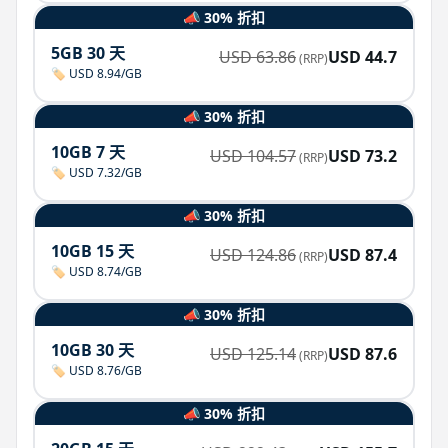
📣 30% 折扣
5GB 30 天
USD
63.86
USD
44.7
(RRP)
🏷️ USD 8.94/GB
📣 30% 折扣
10GB 7 天
USD
104.57
USD
73.2
(RRP)
🏷️ USD 7.32/GB
📣 30% 折扣
10GB 15 天
USD
124.86
USD
87.4
(RRP)
🏷️ USD 8.74/GB
📣 30% 折扣
10GB 30 天
USD
125.14
USD
87.6
(RRP)
🏷️ USD 8.76/GB
📣 30% 折扣