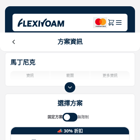
方案資訊
探索計畫
關於公司
幫助中心
馬丁尼克
品牌專區
關於我們
Login
投資者中心
資訊
範圍
更多資訊
物聯網解決方案
選擇方案
固定方案
無限制
📣 30% 折扣