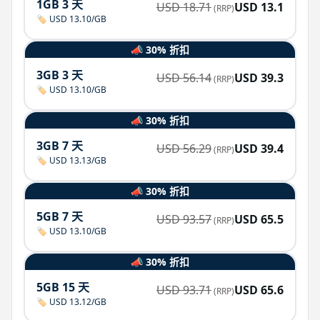
1GB 3 天
USD
18.71
USD
13.1
(RRP)
🏷️ USD 13.10/GB
📣 30% 折扣
3GB 3 天
USD
56.14
USD
39.3
(RRP)
🏷️ USD 13.10/GB
📣 30% 折扣
3GB 7 天
USD
56.29
USD
39.4
(RRP)
🏷️ USD 13.13/GB
📣 30% 折扣
5GB 7 天
USD
93.57
USD
65.5
(RRP)
🏷️ USD 13.10/GB
📣 30% 折扣
5GB 15 天
USD
93.71
USD
65.6
(RRP)
🏷️ USD 13.12/GB