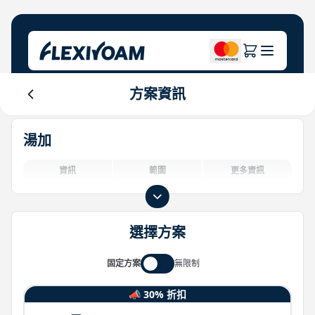
方案資訊
探索計畫
關於公司
幫助中心
湯加
品牌專區
關於我們
Login
投資者中心
資訊
範圍
更多資訊
物聯網解決方案
選擇方案
固定方案
無限制
📣 30% 折扣