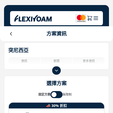
方案資訊
探索計畫
關於公司
幫助中心
突尼西亞
品牌專區
關於我們
Login
投資者中心
資訊
範圍
更多資訊
物聯網解決方案
選擇方案
固定方案
無限制
📣 30% 折扣