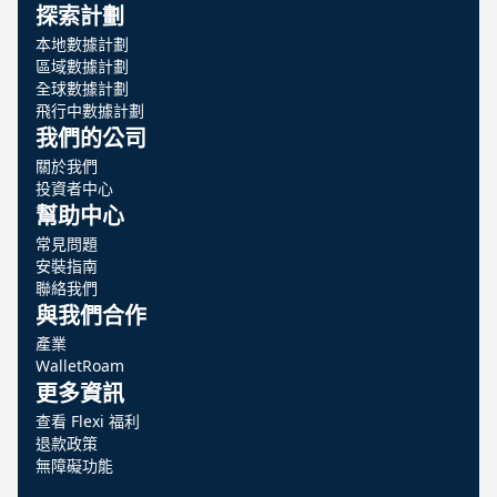
探索計劃
本地數據計劃
區域數據計劃
全球數據計劃
飛行中數據計劃
我們的公司
關於我們
投資者中心
幫助中心
常見問題
安裝指南
聯絡我們
與我們合作
產業
WalletRoam
更多資訊
查看 Flexi 福利
退款政策
無障礙功能