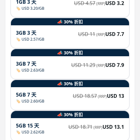
1GB 3 天
USD
4.57
USD
3.2
(RRP)
🏷️ USD 3.20/GB
📣 30% 折扣
3GB 3 天
USD
11
USD
7.7
(RRP)
🏷️ USD 2.57/GB
📣 30% 折扣
3GB 7 天
USD
11.29
USD
7.9
(RRP)
🏷️ USD 2.63/GB
📣 30% 折扣
5GB 7 天
USD
18.57
USD
13
(RRP)
🏷️ USD 2.60/GB
📣 30% 折扣
5GB 15 天
USD
18.71
USD
13.1
(RRP)
🏷️ USD 2.62/GB