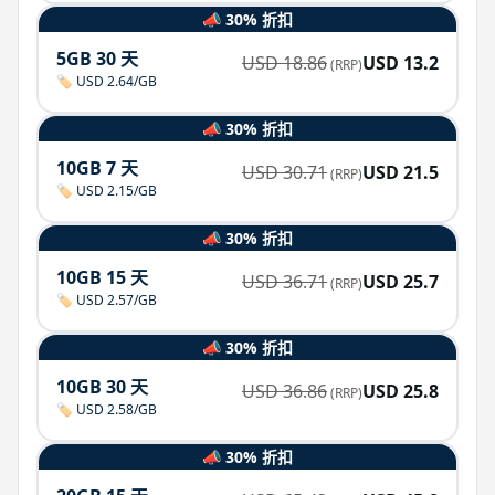
📣 30% 折扣
5GB 30 天
USD
18.86
USD
13.2
(RRP)
🏷️ USD 2.64/GB
📣 30% 折扣
10GB 7 天
USD
30.71
USD
21.5
(RRP)
🏷️ USD 2.15/GB
📣 30% 折扣
10GB 15 天
USD
36.71
USD
25.7
(RRP)
🏷️ USD 2.57/GB
📣 30% 折扣
10GB 30 天
USD
36.86
USD
25.8
(RRP)
🏷️ USD 2.58/GB
📣 30% 折扣