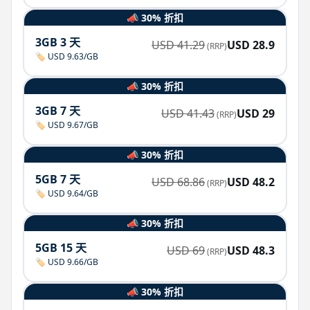
📣 30% 折扣
3GB 3 天
USD
41.29
USD
28.9
(RRP)
🏷️ USD 9.63/GB
📣 30% 折扣
3GB 7 天
USD
41.43
USD
29
(RRP)
🏷️ USD 9.67/GB
📣 30% 折扣
5GB 7 天
USD
68.86
USD
48.2
(RRP)
🏷️ USD 9.64/GB
📣 30% 折扣
5GB 15 天
USD
69
USD
48.3
(RRP)
🏷️ USD 9.66/GB
📣 30% 折扣